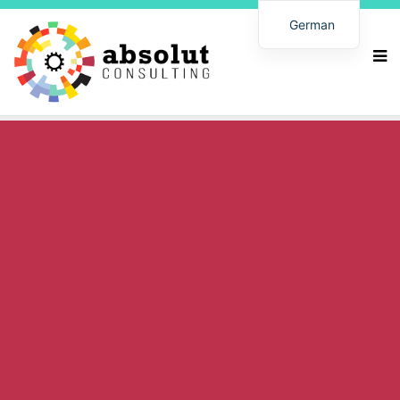
German
Spanish