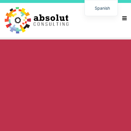
Spanish
German