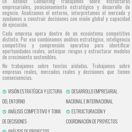
En Absolut Consulting trabajamos sobre estructuras
empresariales, posicionamiento estratégico y desarrollo de
negocio. Analizamos el entorno, interpretamos el mercado y
ayudamos a construir decisiones con visión global y capacidad
de ejecución.
Cada empresa opera dentro de un ecosistema competitivo
distinto. Por eso combinamos análisis estratégico, inteligencia
competitiva y comprensión operativa para identificar
oportunidades reales, anticipar riesgos y estructurar modelos
de crecimiento sostenibles.
No trabajamos sobre teorías aisladas. Trabajamos sobre
empresas reales, mercados reales y decisiones que tienen
consecuencias.
VISIÓN ESTRATÉGICA Y LECTURA
DESARROLLO EMPRESARIAL
DEL ENTORNO
NACIONAL E INTERNACIONAL
ANÁLISIS COMPETITIVO Y TOMA
ESTRUCTURACIÓN Y
DE DECISIONES
COORDINACIÓN DE PROYECTOS
ANÁLISIS DE PROYECTOS