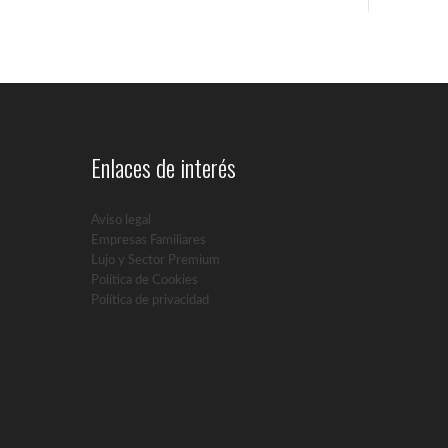
Enlaces de interés
Aviso legal
Empresas Familiares
Lujo y Sector Premium
Política de Cookies
Política de privacidad