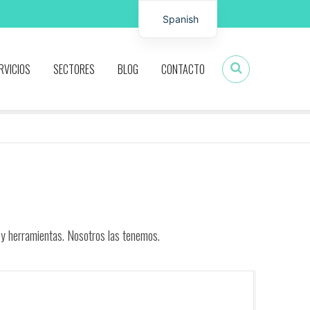
Spanish
German
RVICIOS
SECTORES
BLOG
CONTACTO
s y herramientas. Nosotros las tenemos.